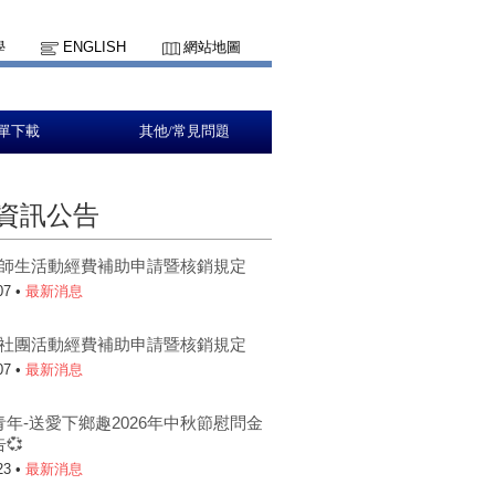
學
ENGLISH
網站地圖
單下載
其他/常見問題
資訊公告
5-1師生活動經費補助申請暨核銷規定
07 •
最新消息
5-1社團活動經費補助申請暨核銷規定
07 •
最新消息
青年-送愛下鄉趣2026年中秋節慰問金
💞
23 •
最新消息