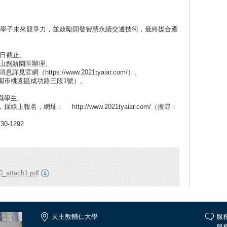
學子未來競爭力，並鼓勵開發智慧永續交通技術，最終媒合產
。
5日截止。
虎頭山創新園區辦理。
見官網（https://www.2021tyaiar.com/）。
園市桃園區成功路三段1號）。
職學生。
報名，網址： http://www.2021tyaiar.com/（搜尋：
-1292
_attach1.pdf
天主教輔仁大學
服
服務