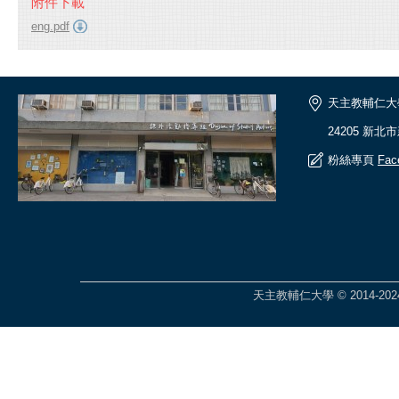
附件下載
eng.pdf
天主教輔仁大
24205 新北
粉絲專頁
Fac
天主教輔仁大學 © 2014-2