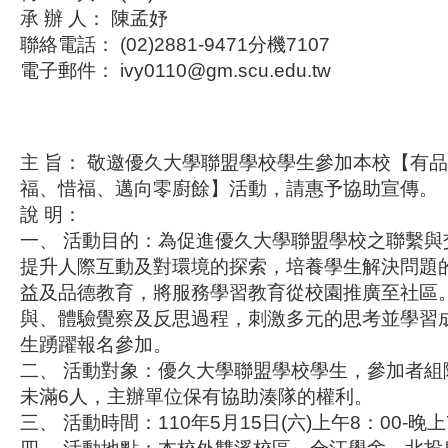
承 辦 人： 陳孟妤
聯絡電話： (02)2881-9471分機7107
電子郵件： ivy0110@gm.scu.edu.tw
主 旨： 敬邀優久大學聯盟學校學生參加本校【有
福、惜福、邁向零廚餘】活動，請惠予協助宣傳。
說 明：
一、 活動目的：為促進優久大學聯盟學校之聯繫與
提升人際互動及對環境的探索，培養學生解決問題
益及品德教育，將服務學習教育從校園推廣至社區
與、體驗覺察及反思過程，刺激多元的思考並學習
生踴躍報名參加。
二、 活動對象：優久大學聯盟學校學生，參加者組
未滿6人，主辦單位保有協助湊隊的權利。
三、 活動時間：110年5月15日(六)上午8：00-晚