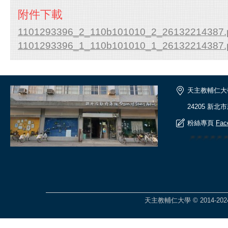
附件下載
1101293396_2_110b101010_2_26132214387.
1101293396_1_110b101010_1_26132214387.
天主教輔仁大
24205 新北
粉絲專頁
Fac
🎆🎆🎆🎆🎆
天主教輔仁大學 © 2014-2