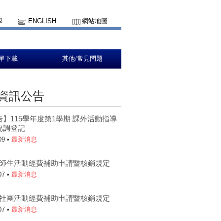
學
ENGLISH
網站地圖
單下載
其他/常見問題
資訊公告
】115學年度第1學期 課外活動指導
協調登記
09 •
最新消息
5-1師生活動經費補助申請暨核銷規定
07 •
最新消息
5-1社團活動經費補助申請暨核銷規定
07 •
最新消息