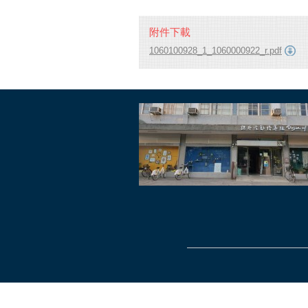
附件下載
1060100928_1_1060000922_r.pdf