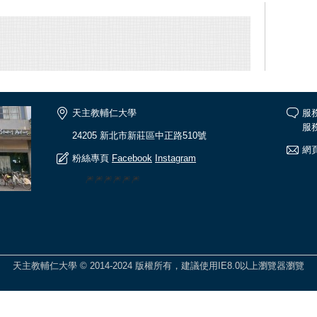
天主教輔仁大學
服
服務
24205 新北市新莊區中正路510號
網頁
粉絲專頁
Facebook
Instagram
🎆🎆🎆🎆🎆🎆
天主教輔仁大學 © 2014-2024 版權所有，建議使用IE8.0以上瀏覽器瀏覽