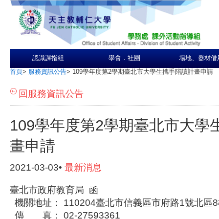
認識課指組
學會．社團
場地、器材借
首頁
>
服務資訊公告
>
109學年度第2學期臺北市大學生攜手陪讀計畫申請
回服務資訊公告
109學年度第2學期臺北市大學
畫申請
2021-03-03•
最新消息
臺北市政府教育局 函
機關地址： 110204臺北市信義區市府路1號北區
傳 真： 02-27593361