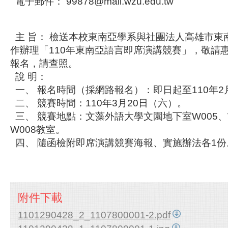
電子郵件： 99878@mail.wzu.edu.tw
主 旨： 檢送本校東南亞學系與社團法人高雄市東
作辦理「110年東南亞語言即席演講競賽」，敬請
報名，請查照。
說 明：
一、 報名時間（採網路報名）：即日起至110年2
二、 競賽時間：110年3月20日（六）。
三、 競賽地點：文藻外語大學文園地下室W005、W
W008教室。
四、 隨函檢附即席演講競賽海報、實施辦法各1
附件下載
1101290428_2_1107800001-2.pdf