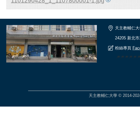
1101290428_1_1107800001-1.jpg
天主教輔仁大
24205 新北
粉絲專頁
Fac
🎆🎆🎆🎆
天主教輔仁大學 © 2014-2