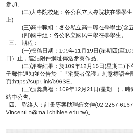
參加。
(二)大專院校組：各公私立大專院校在學學生
上)。
(三)高中職組：各公私立高中職在學學生(含五
(四)國中組：各公私立國民中學在學學生。
三、 期程：
(一)投稿日期：109年11月19日(星期四)至10
日）止，連結附件網址傳送參賽作品。
(二)評審結果：於109年12月15日(星期二)下
子郵件通知並公告於「『消費者保護』創意標語全
頁:https://supr.link/b96SE。
(三)頒獎典禮：109年12月21日(星期一)，
站中公告。
四、 聯絡人：計畫專案助理羅文伸(02-2257-6167
VincentLo@mail.chihlee.edu.tw)。