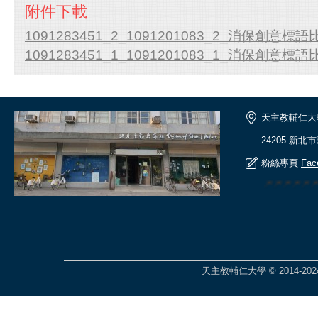
附件下載
1091283451_2_1091201083_2_消保創意標語
1091283451_1_1091201083_1_消保創意標語
天主教輔仁大
24205 新北
粉絲專頁
Fac
🎆🎆🎆🎆
天主教輔仁大學 © 2014-2