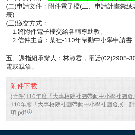
(二)申請文件：附件電子檔(三、申請計畫彙總
表)
(三)繳交方式：
1.將附件電子檔交給各輔導助教。
2.信件主旨：某社-110年帶動中小學申請書
五、
課指組承辦人：林淑君，電話(02)2905-
電或親洽。
附件下載
(附件)110年度「大專校院社團帶動中小學社團發展
110年度「大專校院社團帶動中小學社團發展」
項.pdf