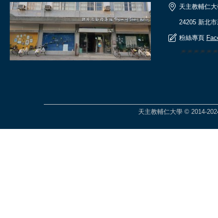
天主教輔仁大
24205 新北
粉絲專頁
Fac
🎆🎆🎆🎆
天主教輔仁大學 © 2014-2