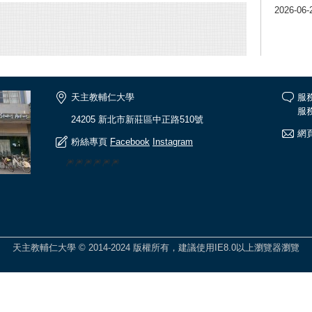
2026-06-
天主教輔仁大學
服
服務
24205 新北市新莊區中正路510號
網頁
粉絲專頁
Facebook
Instagram
🎆🎆🎆🎆🎆🎆
天主教輔仁大學 © 2014-2024 版權所有，建議使用IE8.0以上瀏覽器瀏覽