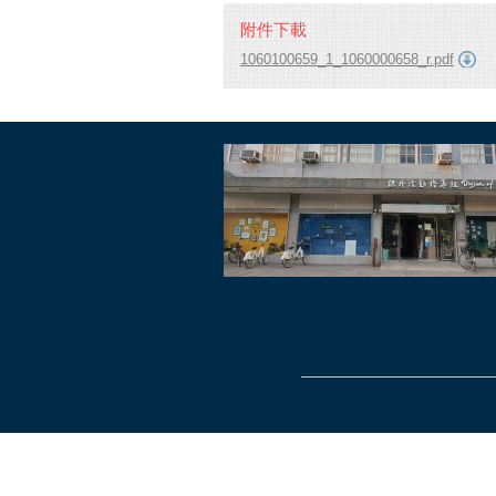
附件下載
1060100659_1_1060000658_r.pdf