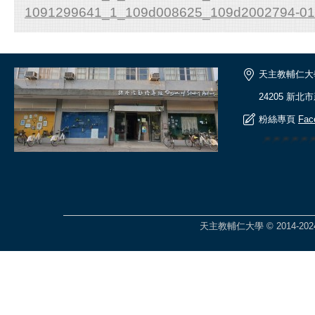
1091299641_1_109d008625_109d2002794-01
天主教輔仁大
24205 新北
粉絲專頁
Fac
🎆🎆🎆🎆
天主教輔仁大學 © 2014-2