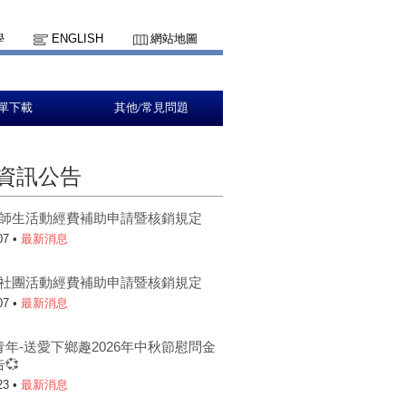
學
ENGLISH
網站地圖
單下載
其他/常見問題
資訊公告
5-1師生活動經費補助申請暨核銷規定
07 •
最新消息
5-1社團活動經費補助申請暨核銷規定
07 •
最新消息
青年-送愛下鄉趣2026年中秋節慰問金
💞
23 •
最新消息