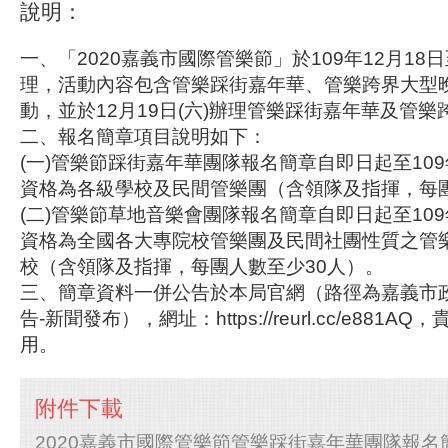
說明：
一、「2020嘉義市國際管樂節」於109年12月18日
理，活動內容包含管樂踩街嘉年華、管樂跨界大型
動，並於12月19日(六)辦理管樂踩街嘉年華及管
二、報名簡章項目說明如下：
(一)管樂節踩街嘉年華團隊報名簡章自即日起至109
資格為各級學校及民間管樂團（含領隊及指揮，每團
(二)管樂節草地音樂會團隊報名簡章自即日起至109
資格為全國各大專院校管樂團及民間社團性質之管
校（含領隊及指揮，每團人數至少30人）。
三、簡章資料一併公告於本局官網（路徑為嘉義市政
告-新聞發布），網址：https://reurl.cc/e881
用。
附件下載
2020嘉義市國際管樂節管樂踩街嘉年華團隊報名簡章