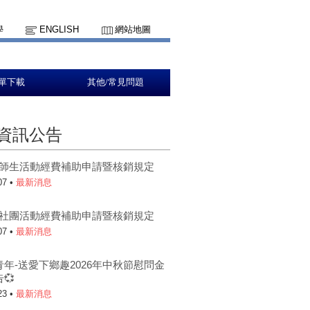
學
ENGLISH
網站地圖
單下載
其他/常見問題
資訊公告
5-1師生活動經費補助申請暨核銷規定
07 •
最新消息
5-1社團活動經費補助申請暨核銷規定
07 •
最新消息
青年-送愛下鄉趣2026年中秋節慰問金
💞
23 •
最新消息