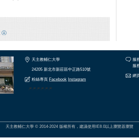
f
天主教輔仁大學
服
服務
24205 新北市新莊區中正路510號
網頁
粉絲專頁
Facebook
Instagram
🎆🎆🎆🎆🎆🎆
天主教輔仁大學 © 2014-2024 版權所有，建議使用IE8.0以上瀏覽器瀏覽