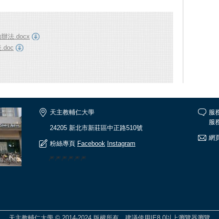
法.docx
doc
天主教輔仁大學
服
服務
24205 新北市新莊區中正路510號
網頁
粉絲專頁
Facebook
Instagram
🎆🎆🎆🎆🎆🎆
天主教輔仁大學 © 2014-2024 版權所有，建議使用IE8.0以上瀏覽器瀏覽