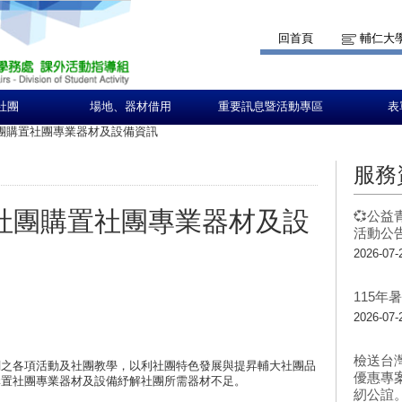
回首頁
輔仁大
社團
場地、器材借用
重要訊息暨活動專區
表
社團購置社團專業器材及設備資訊
服務
生社團購置社團專業器材及設
💞公益
活動公告
2026-07-
115
2026-07-
檢送台
關之各項活動及社團教學，以利社團特色發展與提昇輔大社團品
優惠專
購置社團專業器材及設備紓解社團所需器材不足。
紉公誼