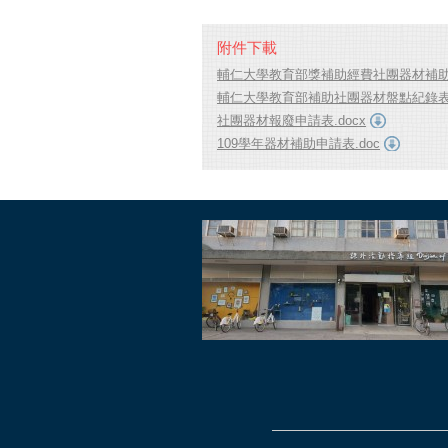
附件下載
輔仁大學教育部獎補助經費社團器材補助辦
輔仁大學教育部補助社團器材盤點紀錄表.
社團器材報廢申請表.docx
109學年器材補助申請表.doc