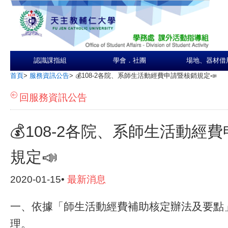
認識課指組
學會．社團
場地、器材借
首頁
>
服務資訊公告
>
💰108-2各院、系師生活動經費申請暨核銷規定📣
回服務資訊公告
💰108-2各院、系師生活動經
規定📣
2020-01-15•
最新消息
一、依據「師生活動經費補助核定辦法及要點
理。