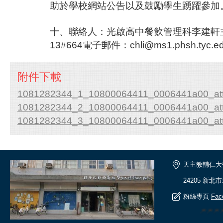
助於學校網站公告以及鼓勵學生踴躍參加
十、聯絡人：光啟高中餐飲管理科李建軒主任電
13#664電子郵件：chli@ms1.phsh.tyc.ed
附件下載
1081282344_1_10800064411_0006441a00_att
1081282344_2_10800064411_0006441a00_att
1081282344_3_10800064411_0006441a00_att
天主教輔仁大
24205 新北
粉絲專頁
Fac
🎆🎆