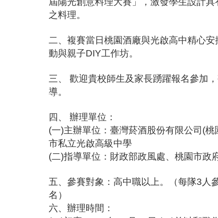
屆陽光創意料理大賽」，激發學生設計具
之料理。
二、複賽當日桃園酒廠與光啟高中精心安
動與親子DIY工作坊。
三、 歡迎貴校師生及家長踴躍報名參加
導。
四、 辦理單位：
(一)主辦單位：臺灣菸酒股份有限公司(桃
市私立光啟高級中學
(二)指導單位：財政部政風處、桃園市政
五、參賽對象：高中職以上。（每隊3人
名）
六、辦理時間：