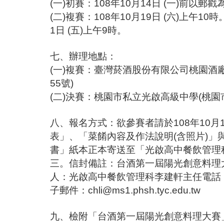
(一)初賽：108年10月14日 (一)前以
(二)複賽：108年10月19日 (六)上午10時
1日 (五)上午9時。
七、辦理地點：
(一)複賽：臺灣菸酒股份有限公司桃園酒
55號)
(二)決賽：桃園市私立光啟高級中學(桃園
八、報名方式：欲參賽者請於108年10月1
表」、「菜餚內容及作法說明(含照片)」
書」紙本正本寄送至「光啟高中餐飲管理
三。信封備註：台酒第一屆陽光創意料理大
人：光啟高中餐飲管理科李建軒主任電話：(02)
子郵件：chli@ms1.phsh.tyc.edu.tw
九、檢附「台酒第一屆陽光創意料理大賽