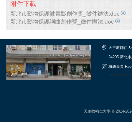
附件下載
新北市動物保護微電影創作獎_徵件辦法.doc
新北市動物保護詞曲創作獎_徵件辦法.doc
天主教輔仁大
24205 新北
粉絲專頁
Fac
🎆🎆🎆🎆
天主教輔仁大學 © 2014-2