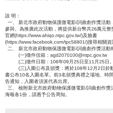
說 明：
一、 新北市政府動物保護微電影/詞曲創作獎活動
參與。為推廣此次活動，將提供新台幣共26萬元整
官網(https://www.ahiqo.ntpc.gov.tw/)及臉書
(https://www.facebook.com/tpc58801/)搜尋相
二、 新北市政府動物保護微電影/詞曲創作獎活動
(一)徵件信箱：agd2070100@ntpc.gov.tw
(二)徵件日期：108年09月25日至11月25日
(三)入圍公布及頒獎：將於108年12月2日於
書公布10名入圍名單。前3名頒獎典禮之場地、時
告通知，入圍者須派代表出席。
三、 檢附新北市政府動物保護微電影/詞曲創作獎
海報各1份，請惠予公告周知。