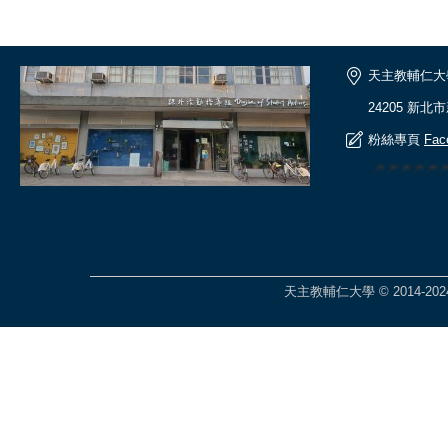
天主教輔仁大
24205 新北
粉絲專頁
Fac
🎆🎆🎆🎆
天主教輔仁大學 © 2014-2