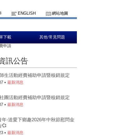
學
ENGLISH
網站地圖
單下載
其他/常見問題
費申請
資訊公告
5-1師生活動經費補助申請暨核銷規定
07 •
最新消息
5-1社團活動經費補助申請暨核銷規定
07 •
最新消息
青年-送愛下鄉趣2026年中秋節慰問金
💞
23 •
最新消息