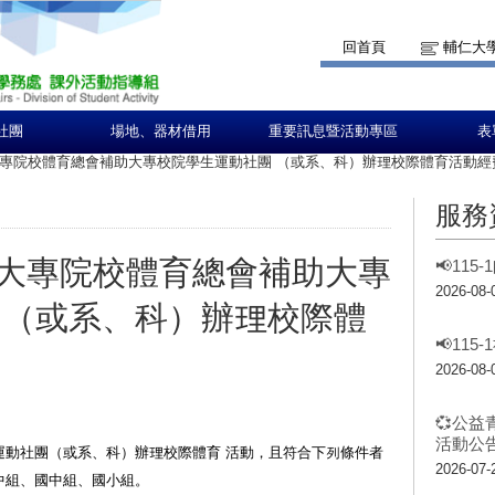
回首頁
輔仁大
社團
場地、器材借用
重要訊息暨活動專區
表
專院校體育總會補助大專校院學生運動社團 （或系、科）辦理校際體育活動經
服務
大專院校體育總會補助大專
📢11
2026-08-
 （或系、科）辦理校際體
📢11
2026-08-
💞公益
活動公告
動社團（或系、科）辦理校際體育 活動，且符合下列條件者
2026-07-
中組、國中組、國小組。