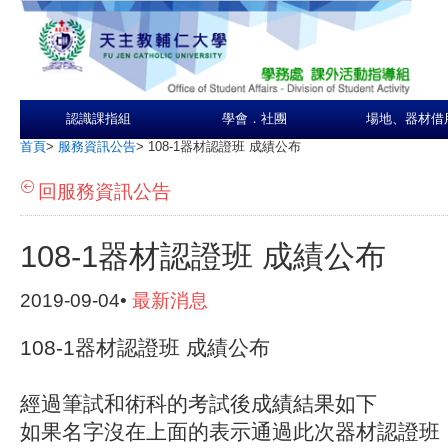
認識課指組
學會．社團
場地、器材借
首頁
>
服務資訊公告
>
108-1器材認證班 成績公布
回服務資訊公告
108-1器材認證班 成績公布
2019-09-04•
最新消息
108-1器材認證班 成績公布
經過筆試和術科的考試後成績結果如下
如果名字沒在上面的表示通過此次器材認證班，請於