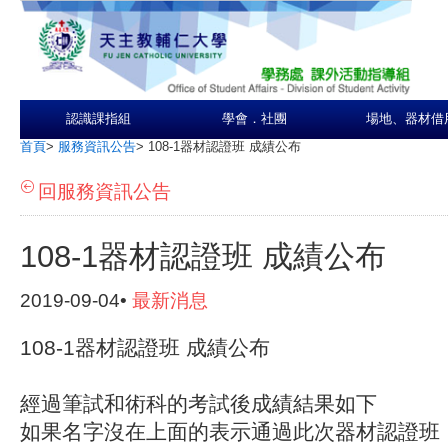
認識課指組
學會．社團
場地、器材借
首頁
>
服務資訊公告
>
108-1器材認證班 成績公布
回服務資訊公告
108-1器材認證班 成績公布
2019-09-04•
最新消息
108-1器材認證班 成績公布
經過筆試和術科的考試後成績結果如下
如果名字沒在上面的表示通過此次器材認證班，請於