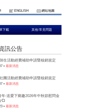
學
ENGLISH
網站地圖
單下載
其他/常見問題
資訊公告
5-1師生活動經費補助申請暨核銷規定
07 •
最新消息
5-1社團活動經費補助申請暨核銷規定
07 •
最新消息
青年-送愛下鄉趣2026年中秋節慰問金
💞
23 •
最新消息