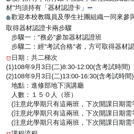
🔊
材"均須持有「器材認證卡」
💳
歡迎本校教職員及學生社團組織一同來參
🔊
取得器材認證卡兩步驟
步驟一："務必"參加器材認證班
☑️
步驟二：經"考試合格"者，方可取得器材
☑️
日期：共二梯次
⏰
(1)108年9月3日(二)8:30-12:00(含考試時間)
(2)108年9月3日(二)13:00-16:30(含考試時間)
地點：進修部地下演講廳
💒
人數：１５０人（班）
🙋‍♂️
(注意此學期只有這兩班，下次開課日期需
📌
(注意此學期只有這兩班，下次開課日期需
📌
(注意此學期只有這兩班，下次開課日期需
📌
課程流程