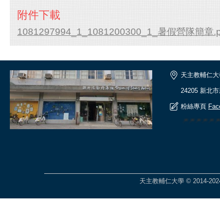
附件下載
1081297994_1_1081200300_1_暑假營隊簡章.p
天主教輔仁大
24205 新北
粉絲專頁
Fac
🎆🎆🎆🎆
天主教輔仁大學 © 2014-2