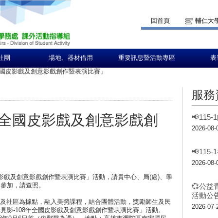
回首頁
輔仁大
社團
場地、器材借用
重要訊息暨活動專區
表
年全國皮影戲及創意影戲創作暨表演比賽」
服務
年全國皮影戲及創意影戲創
📢11
2026-08-
📢11
2026-08-
國皮影戲及創意影戲創作暨表演比賽」活動，請貴中心、局(處)、學
名參加，請查照。
💞公益
活動公告
校及社區為據點，融入美勞課程，結合團體活動，獎勵師生及民
2026-07-
見影-108年全國皮影戲及創意影戲創作暨表演比賽」活動。