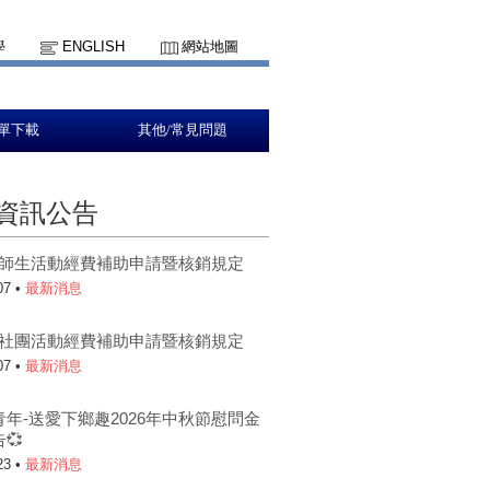
學
ENGLISH
網站地圖
單下載
其他/常見問題
資訊公告
5-1師生活動經費補助申請暨核銷規定
07 •
最新消息
5-1社團活動經費補助申請暨核銷規定
07 •
最新消息
青年-送愛下鄉趣2026年中秋節慰問金
💞
23 •
最新消息