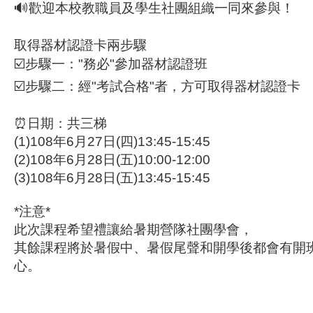
🔊歡迎本校教職員及學生社團組織一同來參與！
取得器材認證卡兩步驟
☑️步驟一："務必"參加器材認證班
☑️步驟二：經"考試合格"者，方可取得器材認證卡
⏰日期：共三梯
(1)108年6月27日(四)13:45-15:45
(2)108年6月28日(五)10:00-12:00
(3)108年6月28日(五)13:45-15:45
*注意*
此次課程希望禮讓給暑期營隊社團學會，
其餘課程將於暑假中、暑假尾聲和開學後都會有開
心。