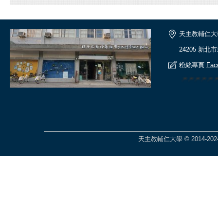
天主教輔仁大
24205 新北
粉絲專頁
Fac
🎆🎆🎆🎆
天主教輔仁大學 © 2014-2