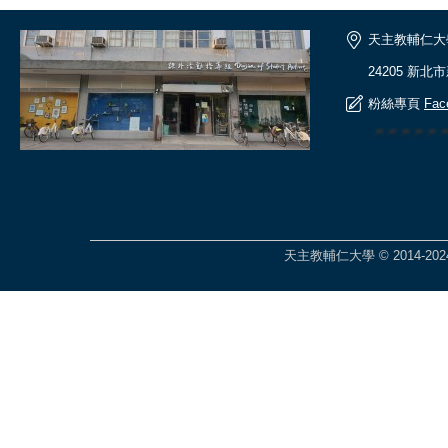
天主教輔仁大
24205 新北
粉絲專頁
Fac
🎆🎆🎆🎆
天主教輔仁大學 © 2014-2