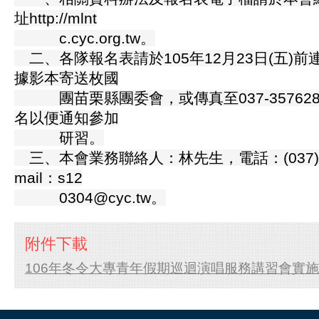
址http://mlnt
c.cyc.org.tw。
二、各隊報名表請於105年12月23日(五)
據影本寄送枚國
團苗栗縣團委會，或傳真至037-35762
名以便通知參加
研習。
三、本會業務聯絡人：林先生，電話：(037)322
mail：s12
0304@cyc.tw。
附件下載
106年冬令大專青年假期巡迴演唱服務講習會實施要