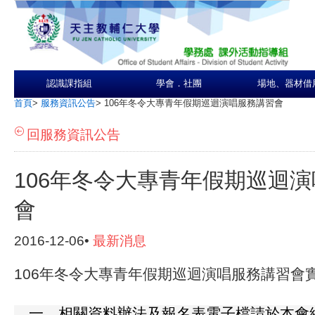
認識課指組
學會．社團
場地、器材借
首頁
>
服務資訊公告
>
106年冬令大專青年假期巡迴演唱服務講習會
回服務資訊公告
106年冬令大專青年假期巡迴
會
2016-12-06•
最新消息
106年冬令大專青年假期巡迴演唱服務講習會
一、相關資料辦法及報名表電子檔請於本會