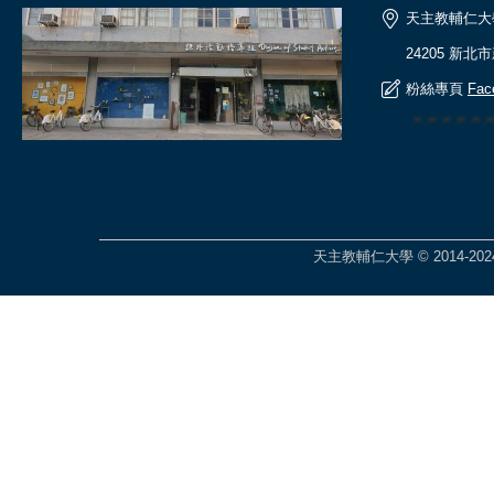
天主教輔仁大
24205 新北
粉絲專頁
Fac
🎆🎆🎆🎆
天主教輔仁大學 © 2014-2