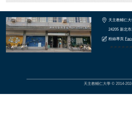
天主教輔仁大
24205 新北
粉絲專頁
Fac
🎆🎆🎆🎆
天主教輔仁大學 © 2014-2