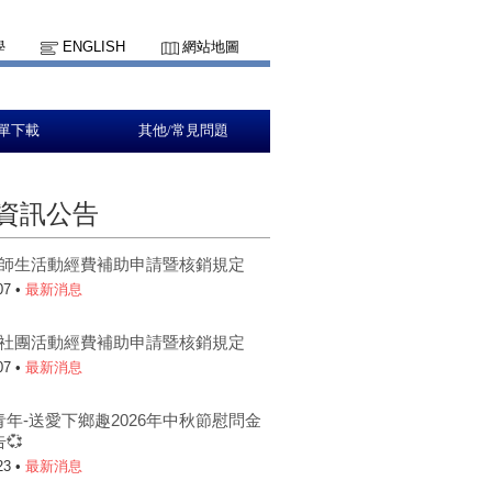
學
ENGLISH
網站地圖
單下載
其他/常見問題
資訊公告
5-1師生活動經費補助申請暨核銷規定
07 •
最新消息
5-1社團活動經費補助申請暨核銷規定
07 •
最新消息
青年-送愛下鄉趣2026年中秋節慰問金
💞
23 •
最新消息