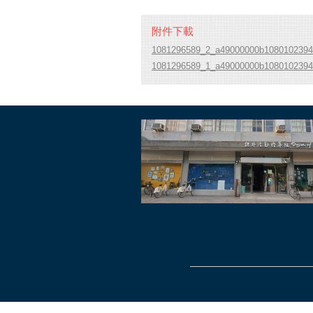
附件下載
1081296589_2_a49000000b10801023940
1081296589_1_a49000000b1080102394