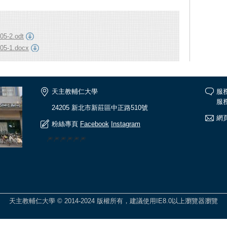
5-2.odt
05-1.docx
天主教輔仁大學
服
服務
24205 新北市新莊區中正路510號
網頁
粉絲專頁
Facebook
Instagram
🎆🎆🎆🎆🎆🎆
天主教輔仁大學 © 2014-2024 版權所有，建議使用IE8.0以上瀏覽器瀏覽