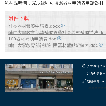
約盤點時間，完成後即可填寫器材申請表申請器材
附件下載
社團器材報廢申請表.docx
輔仁大學教育部獎補助經費社團器材補助辦法.doc
108器材補助申請表.doc
輔仁大學教育部補助社團器材盤點紀錄表.doc
天主教輔仁大
24205 新北
粉絲專頁
Fac
🎆🎆🎆🎆