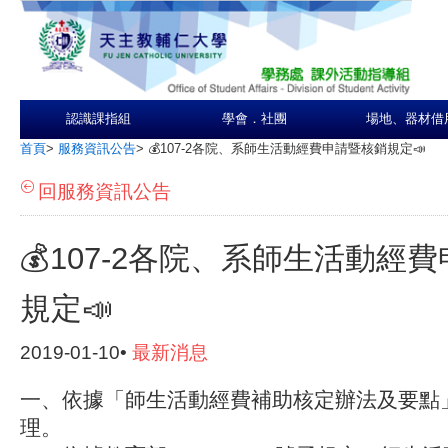
認識課指組
學會．社團
場地、器材借
首頁
>
服務資訊公告
>
💰107-2各院、系師生活動經費申請暨核銷規定📣
回服務資訊公告
💰107-2各院、系師生活動經
規定📣
2019-01-10•
最新消息
一、依據「師生活動經費補助核定辦法及要點
理。