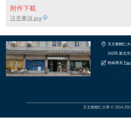
附件下載
注意事項.jpg
天主教輔仁大
24205 新北
粉絲專頁
Fac
🎆
天主教輔仁大學 © 2014-2