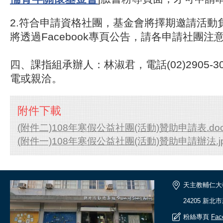
2.符合申請資格社團，基金會將擇期邀請活動
將透過Facebook專頁公告，請各申請社團注
四、課指組承辦人：林淑君，電話(02)2905-3
電或親洽。
附件下載
(附件二)108年寒假公益社團(活動)贊助申請表.do
(附件一)108年寒假公益社團(活動)贊助申請辦法.j
天主教輔仁大
24205 新北
粉絲專頁
Fac