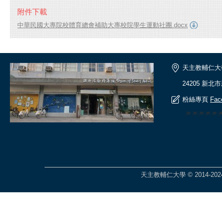
附件下載
中華民國大專院校體育總會補助大專校院學生運動社團.docx
天主教輔仁大
24205 新北
粉絲專頁
Fac
🎆🎆🎆🎆
天主教輔仁大學 © 2014-2