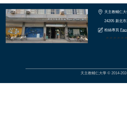
天主教輔仁大
24205 新北
粉絲專頁
Fac
🎆🎆🎆🎆
天主教輔仁大學 © 2014-2