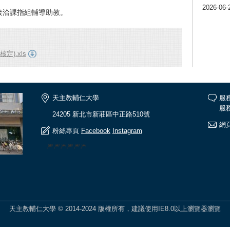
2026-06-
接洽課指組輔導助教。
定).xls
天主教輔仁大學
服
服務
24205 新北市新莊區中正路510號
網頁
粉絲專頁
Facebook
Instagram
🎆🎆🎆🎆🎆🎆
天主教輔仁大學 © 2014-2024 版權所有，建議使用IE8.0以上瀏覽器瀏覽