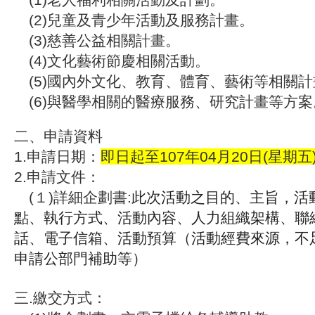
(2)
兒童及青少年活動及服務計畫。
(3)
慈善公益相關計畫。
(4)
文化藝術節慶相關活動。
(5)
國內外文化、教育、體育、藝術等相關計
(6)
與醫學相關的醫療服務、研究計畫等方案
二、申請資料
1.申請日期：
即日起至107年04月20日(星期五)
2.申請文件：
(１)詳細企劃書:
此次活動之目的、主旨，活
點、執行方式、活動內容、人力組織架構、
聯
話、電子信箱、
活動預算（活動經費來源，不
申請公部門補助等）
三.繳交方式：