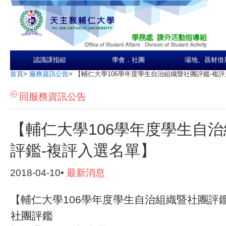
認識課指組
學會．社團
場地、器材借
首頁
>
服務資訊公告
>
【輔仁大學106學年度學生自治組織暨社團評鑑-複
回服務資訊公告
【輔仁大學106學年度學生自
評鑑-複評入選名單】
2018-04-10•
最新消息
【輔仁大學106學年度學生自治組織暨社團評
社團評鑑