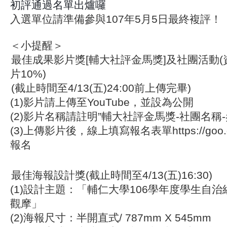
初評通過名單出爐囉
入選單位請準備參與107年5月5日最終複評！
＜小提醒＞
最佳成果影片獎[輔大社評金馬獎]及社團活動(
片10%)
(截止時間至4/13(五)24:00前上傳完畢)
(1)影片請上傳至YouTube，並設為公開
(2)影片名稱請註明”輔大社評金馬獎-社團名稱-
(3)上傳影片後，線上填寫報名表單https://goo.g
報名
最佳海報設計獎(截止時間至4/13(五)16:30)
(1)設計主題：「輔仁大學106學年度學生自
觀摩」
(2)海報尺寸：半開直式/ 787mm X 545mm