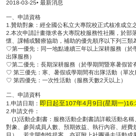
2018-03-25• 最新消息
一、申請資格
1.贊助對象：經全國公私立大專院校正式核准成立
2.本次申請計畫徵求各大專院校服務性社團，於部
懷、課輔或醫療協助，補助的優先順序以下列三類
♡第一優先：同一地點連續三年以上深耕服務（於
出隊服務）
♡第二優先：長期深耕服務（於學期間暨寒暑假皆
♡ 第三優先：寒、暑假或學期間有出隊活動（單次
♡ 第四優先：一次性活動（服務天數2天以上）
二、申請資料
即日起至107年4月9日(星期一)16
1.申請日期：
2.申請文件：
(1)活動企劃書：服務活動企劃書請詳載活動名稱
對象、參與成員人數、預期效益、執行內容、經費
目）。若非開創性提案，亦可附上社團過去活動成