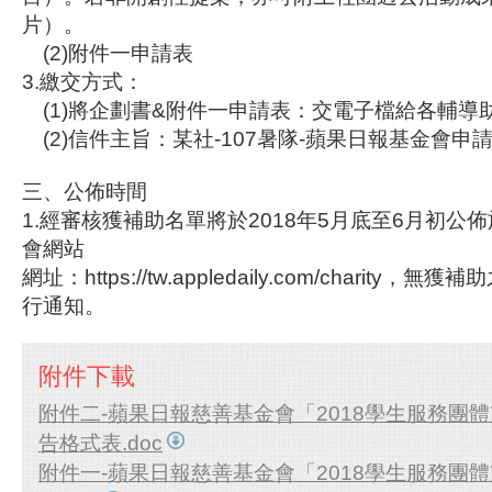
片）。
(2)附件一申請表
3.繳交方式：
(1)將企劃書&附件一申請表：交電子檔給各輔導
(2)信件主旨：某社-107暑隊-蘋果日報基金會申
三、公佈時間
1.經審核獲補助名單將於2018年5月底至6月初公
會網站
網址：https://tw.appledaily.com/charity
行通知。
附件下載
附件二-蘋果日報慈善基金會「2018學生服務團
告格式表.doc
附件一-蘋果日報慈善基金會「2018學生服務團