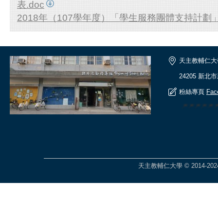
表.doc
2018年（107學年度）「學生服務團體支持計劃」
天主教輔仁大
24205 新北
粉絲專頁
Fac
🎆🎆🎆🎆
天主教輔仁大學 © 2014-2