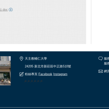
doc
天主教輔仁大學
服
服務
24205 新北市新莊區中正路510號
網頁
粉絲專頁
Facebook
Instagram
🎆🎆🎆🎆🎆🎆