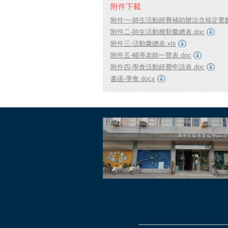
附件下載
附件一-師生活動經費補助辦法含核定要點.
附件二-師生活動種類彙總表.doc
附件三-活動彙總表.xls
附件五-輔導老師一覽表.doc
附件四-學會活動經費申請表.doc
書函-學會.docx