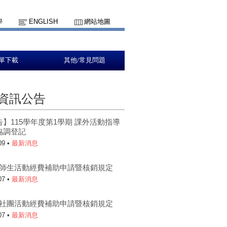
學
ENGLISH
網站地圖
單下載
其他/常見問題
資訊公告
】115學年度第1學期 課外活動指導
協調登記
09 •
最新消息
5-1師生活動經費補助申請暨核銷規定
07 •
最新消息
5-1社團活動經費補助申請暨核銷規定
07 •
最新消息