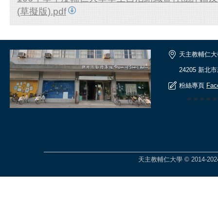
(草擬版).pdf
天主教輔仁大
24205 新北
粉絲專頁
Fac
🎆🎆🎆
天主教輔仁大學 © 2014-2