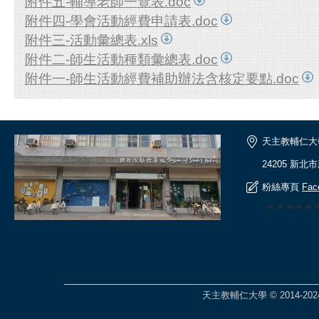
附件五-輔導老師一覽表.doc
附件四-學會活動經費申請表.doc
附件三-活動彙總表.xls
附件二-師生活動種類彙總表.doc
附件一-師生活動經費補助辦法含核定要點.doc
天主教輔仁大
24205 新北
粉絲專頁
Fac
🎆🎆🎆🎆
天主教輔仁大學 © 2014-2