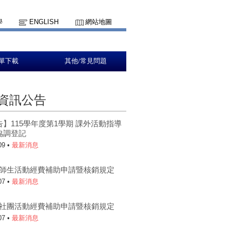
學
ENGLISH
網站地圖
單下載
其他/常見問題
資訊公告
】115學年度第1學期 課外活動指導
協調登記
09 •
最新消息
5-1師生活動經費補助申請暨核銷規定
07 •
最新消息
5-1社團活動經費補助申請暨核銷規定
07 •
最新消息