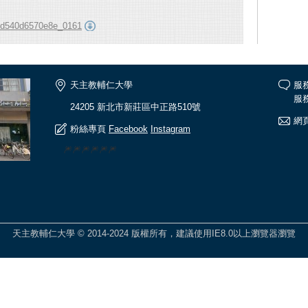
d540d6570e8e_0161
天主教輔仁大學
服
服務
24205 新北市新莊區中正路510號
網頁
粉絲專頁
Facebook
Instagram
🎆🎆🎆🎆🎆🎆
天主教輔仁大學 © 2014-2024 版權所有，建議使用IE8.0以上瀏覽器瀏覽