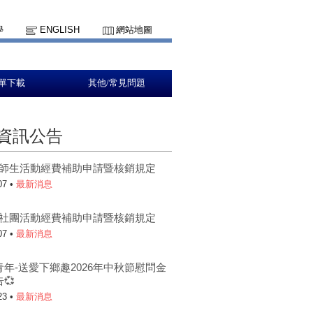
學
ENGLISH
網站地圖
單下載
其他/常見問題
資訊公告
5-1師生活動經費補助申請暨核銷規定
07 •
最新消息
5-1社團活動經費補助申請暨核銷規定
07 •
最新消息
青年-送愛下鄉趣2026年中秋節慰問金
💞
23 •
最新消息