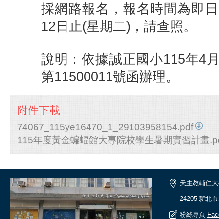
採網路報名，報名時間為即日起
12日止(星期二)，請查照。
說明：依據誠正國小115年4
第11500011號函辦理。
附件下載
74067_115ye16470_1_29103958154.pdf
115年度黃金蝙蝠館大專院校學生暑期實習計畫.pd
天主教輔仁大
24205 新北
粉絲專頁
Fac