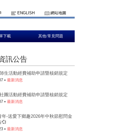
學
ENGLISH
網站地圖
單下載
其他/常見問題
資訊公告
5-1師生活動經費補助申請暨核銷規定
07 •
最新消息
5-1社團活動經費補助申請暨核銷規定
07 •
最新消息
青年-送愛下鄉趣2026年中秋節慰問金
💞
23 •
最新消息