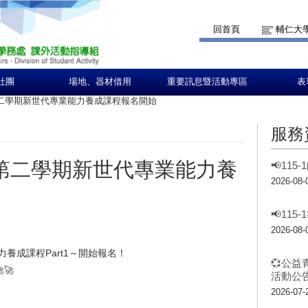
回首頁
輔仁大
社團
場地、器材借用
重要訊息暨活動專區
表
年度第二學期新世代專業能力養成課程報名開始
服務
學年度第二學期新世代專業能力養
📢11
2026-08-
📢11
2026-08-
能力養成課程Part1～開始報名！
💞公益
🚀
活動公告
2026-07-