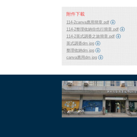
附件下載
114-2canva應用簡章.pdf
114-2整理收納你也行簡章.pdf
114-2英式調香之旅簡章.pdf
英式調香dm.jpg
整理收納dm.jpg
canva應用dm.jpg