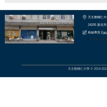
天主教輔仁大
24205 新北
粉絲專頁
Fac
🎆🎆🎆🎆
天主教輔仁大學 © 2014-2