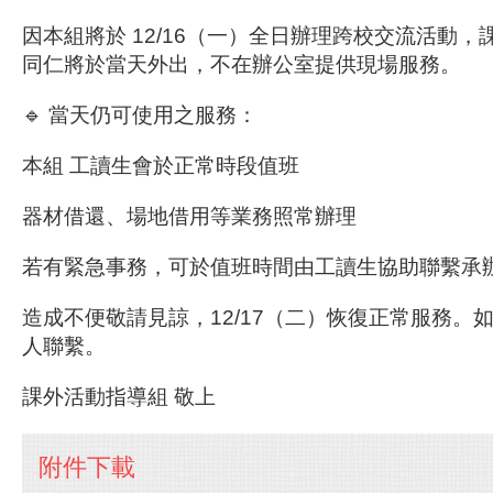
因本組將於
12/16（一）全日辦理跨校交流活動
，
同仁將於當天外出，不在辦公室提供現場服務。
🔹
當天仍可使用之服務：
本組
工讀生會於正常時段值班
器材借還、場地借用等業務照常辦理
若有緊急事務，可於值班時間由工讀生協助聯繫承
造成不便敬請見諒，12/17（二）恢復正常服務。
人聯繫。
課外活動指導組 敬上
附件下載