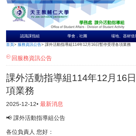
認識課指組
學會．社團
場地、器材借
首頁
>
服務資訊公告
>
課外活動指導組114年12月16日暫停受理各項業務
回服務資訊公告
課外活動指導組114年12月16
項業務
2025-12-12•
最新消息
📢
課外活動指導組公告
各位負責人 您好：