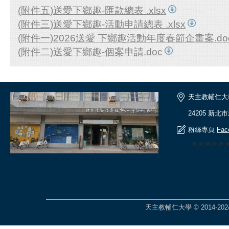
(附件五)送愛下鄉趣-匯款總表 .xlsx
(附件三)送愛下鄉趣-活動申請總表 .xlsx
(附件一)2026送愛 下鄉趣活動年度春節企畫案.do
(附件二)送愛下鄉趣-個案申請.doc
天主教輔仁大
24205 新北
粉絲專頁
Fac
🎆🎆🎆🎆
天主教輔仁大學 © 2014-2