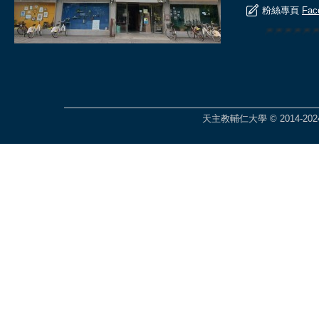
粉絲專頁
Fac
🎆🎆🎆🎆🎆
天主教輔仁大學 © 2014-2